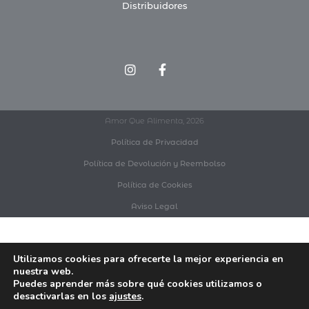
Distribuidores
Amor Que Alimenta, 2026
Política de Privacidad
Política de Devolución y Reembolso
Política de Cookies
Aviso Legal
Utilizamos cookies para ofrecerte la mejor experiencia en
nuestra web.
Puedes aprender más sobre qué cookies utilizamos o
desactivarlas en los
ajustes
.