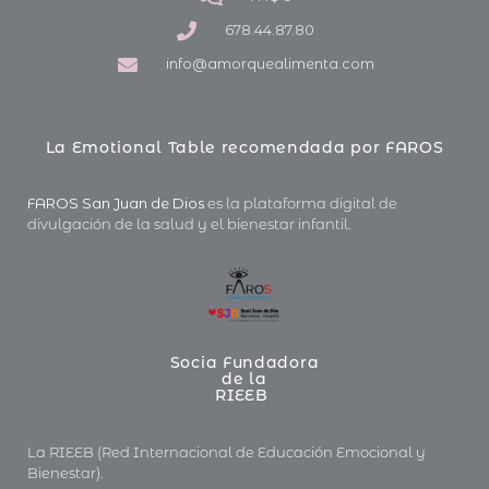
678.44.87.80
info@amorquealimenta.com
La Emotional Table recomendada por FAROS
FAROS San Juan de Dios
es la plataforma digital de
divulgación de la salud y el bienestar infantil.
Socia Fundadora
de la
RIEEB
La RIEEB (Red Internacional de Educación Emocional y
Bienestar).