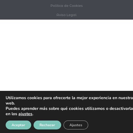
Política de Cookies
Aviso Legal
Utilizamos cookies para ofrecerte la mejor experiencia en nuestra
web.
Puedes aprender más sobre qué cookies utilizamos o desactivarl
en los
ajustes
.
Aceptar
Rechazar
Ajustes