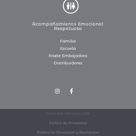
Acompañamiento Emocional
Respetuoso
Familia
Escuela
Hazte Embajadora
Distribuidores
Amor Que Alimenta, 2026
Política de Privacidad
Política de Devolución y Reembolso