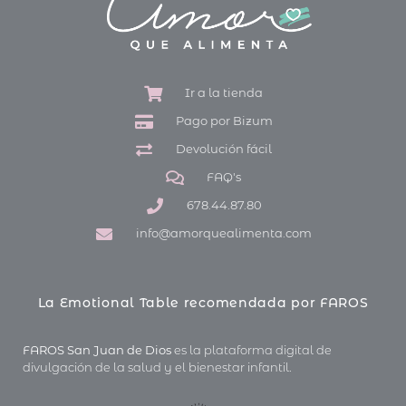
Ir a la tienda
Pago por Bizum
Devolución fácil
FAQ's
678.44.87.80
info@amorquealimenta.com
La Emotional Table recomendada por FAROS
FAROS San Juan de Dios
es la plataforma digital de
divulgación de la salud y el bienestar infantil.