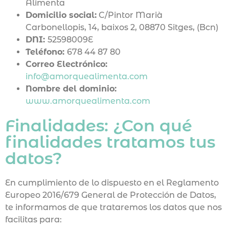
Alimenta
Domicilio social:
C/Pintor Marià
Carbonellopis, 14, baixos 2, 08870 Sitges, (Bcn)
DNI:
52598009E
Teléfono:
678 44 87 80
Correo Electrónico:
info@amorquealimenta.com
Nombre del dominio:
www.amorquealimenta.com
Finalidades: ¿Con qué
finalidades tratamos tus
datos?
En cumplimiento de lo dispuesto en el Reglamento
Europeo 2016/679 General de Protección de Datos,
te informamos de que trataremos los datos que nos
facilitas para: