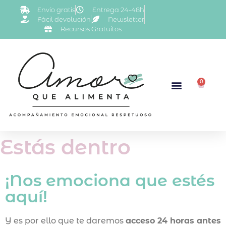
Envío gratis
Entrega 24-48h
Fàcil devolución
Newsletter
Recursos Gratuitos
0
Estás dentro
¡Nos emociona que estés
aquí!
Y es por ello que te daremos
acceso 24 horas antes