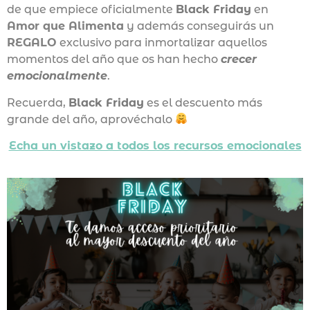
de que empiece oficialmente
Black Friday
en
Amor que Alimenta
y además conseguirás un
REGALO
exclusivo para inmortalizar aquellos
momentos del año que os han hecho
crecer
emocionalmente
.
Recuerda,
Black Friday
es el descuento más
grande del año, aprovéchalo
Echa un vistazo a todos los recursos emocionales