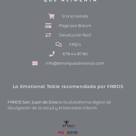
Ir a la tienda
Pago por Bizum
Devolución fácil
FAQ's
678.44.87.80
info@amorquealimenta.com
La Emotional Table recomendada por FAROS
FAROS San Juan de Dios
es la plataforma digital de
divulgación de la salud y el bienestar infantil.