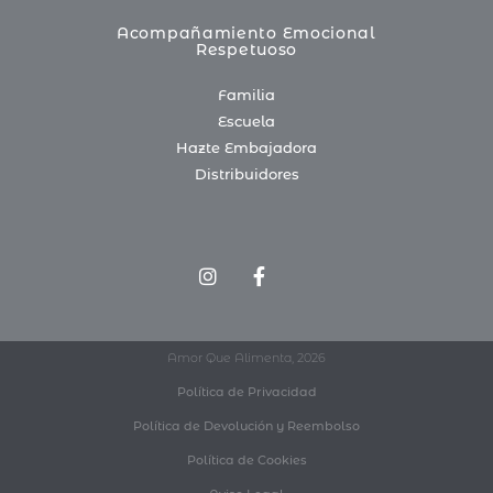
Acompañamiento Emocional
Respetuoso
Familia
Escuela
Hazte Embajadora
Distribuidores
Amor Que Alimenta, 2026
Política de Privacidad
Política de Devolución y Reembolso
Política de Cookies