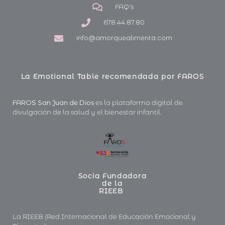
FAQ's
678.44.87.80
info@amorquealimenta.com
La Emotional Table recomendada por FAROS
FAROS San Juan de Dios
es la plataforma digital de
divulgación de la salud y el bienestar infantil.
Socia Fundadora
de la
RIEEB
La RIEEB (Red Internacional de Educación Emocional y