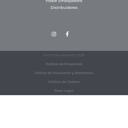
Hazte Embajadora
Distribuidores
Amor Que Alimenta, 2026
Política de Privacidad
Política de Devolución y Reembolso
Política de Cookies
Aviso Legal