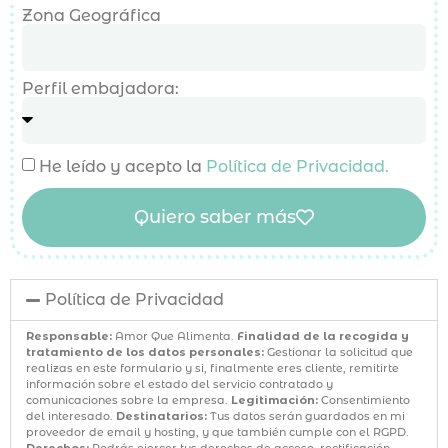
Zona Geográfica
Perfil embajadora:
He leído y acepto la
Política de Privacidad.
Quiero saber más
Política de Privacidad
Responsable:
Amor Que Alimenta.
Finalidad de la recogida y
tratamiento de los datos personales:
Gestionar la solicitud que
realizas en este formulario y si, finalmente eres cliente, remitirte
información sobre el estado del servicio contratado y
comunicaciones sobre la empresa.
Legitimación:
Consentimiento
del interesado.
Destinatarios:
Tus datos serán guardados en mi
proveedor de email y hosting, y que también cumple con el RGPD.
Derechos:
Podrás ejercer tus derechos de acceso, rectificación,